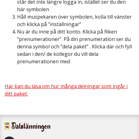
står det inte längre logga in, istället ser du den
här symbolen
Håll muspekaren över symbolen, kolla till vänster
och klicka på ”inställningar”
Nu är du inne på ditt konto. Klicka på fliken
”prenumerationer”. På din prenumeration ser du
denna symbol och ”dela paket”
. Klicka där och fyll
sedan i den/ de kollegor du vill dela
prenumerationen med.
Här kan du läsa om hur många delningar som ingår i
ditt paket.