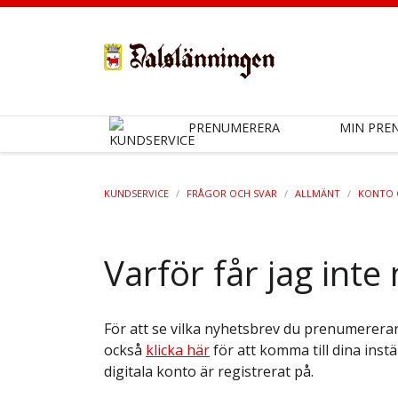
PRENUMERERA
MIN PRE
KUNDSERVICE
/
FRÅGOR OCH SVAR
/
ALLMÄNT
/
KONTO 
Varför får jag int
För att se vilka nyhetsbrev du prenumerera
också
klicka här
för att komma till dina inst
digitala konto är registrerat på.