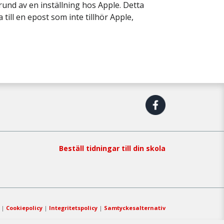
und av en inställning hos Apple. Detta
ill en epost som inte tillhör Apple,
Beställ tidningar till din skola
|
Cookiepolicy
|
Integritetspolicy
|
Samtyckesalternativ