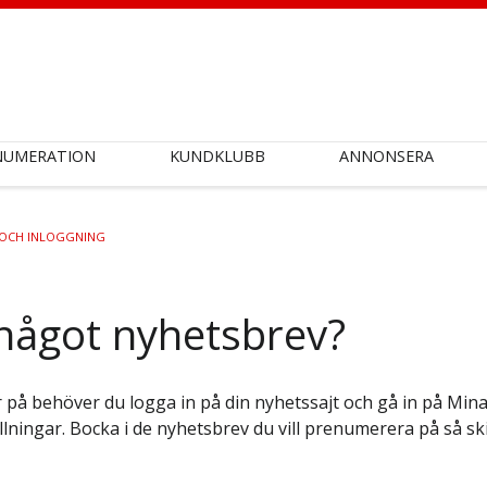
NUMERATION
KUNDKLUBB
ANNONSERA
OCH INLOGGNING
e något nyhetsbrev?
r på behöver du logga in på din nyhetssajt och gå in på Mi
ällningar. Bocka i de nyhetsbrev du vill prenumerera på så sk