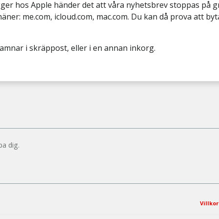
ger hos Apple händer det att våra nyhetsbrev stoppas på gr
ner: me.com, icloud.com, mac.com. Du kan då prova att byta t
hamnar i skräppost, eller i en annan inkorg.
pa dig.
Villkor