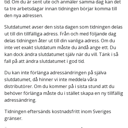
tid. Om du är sent ute och anmäler samma dag kan det
ta tre arbetsdagar innan tidningen börjar komma till
den nya adressen.
Slutdatumet avser den sista dagen som tidningen delas
ut till din tillfälliga adress. Från och med följande dag
delas tidningen åter ut till din vanliga adress. Om du
inte vet exakt slutdatum måste du ändå ange ett. Du
kan dock ändra slutdatumet själv när du vill. Tänk i så
fall på att ändra slutdatumet i god tid.
Du kan inte förlänga adressändringen på själva
slutdatumet, då hinner vi inte meddela våra
distributörer. Om du kommer på i sista stund att du
behöver förlänga måste du i stället skapa en ny tillfällig
adressändring.
Tidningen eftersänds kostnadsfritt inom Sveriges
gränser.