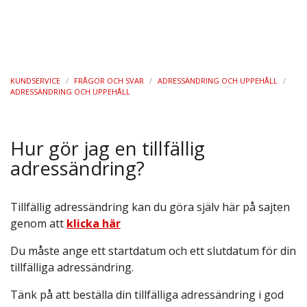
KUNDSERVICE
/
FRÅGOR OCH SVAR
/
ADRESSÄNDRING OCH UPPEHÅLL
/
ADRESSÄNDRING OCH UPPEHÅLL
Hur gör jag en tillfällig
adressändring?
Tillfällig adressändring kan du göra själv här på sajten
genom att
klicka här
Du måste ange ett startdatum och ett slutdatum för din
tillfälliga adressändring.
Tänk på att beställa din tillfälliga adressändring i god